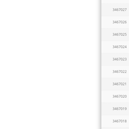
3467027
3467026
3467025
3467024
3467023
3467022
3467021
3467020
3467019
3467018