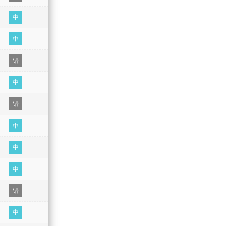
中
中
错
中
错
中
中
中
错
中