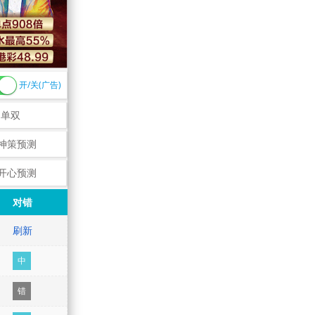
开/关(广告)
单双
神策预测
开心预测
对错
刷新
中
错